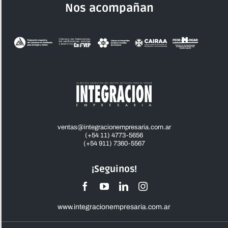
Nos acompañan
ventas@integracionempresaria.com.ar
(+54 11) 4773-5656
(+54 911) 7360-5567
¡Seguinos!
www.integracionempresaria.com.ar