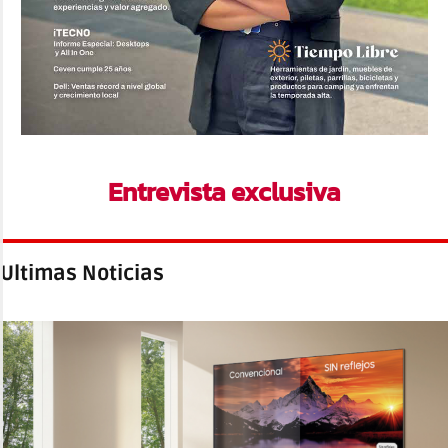
Entrevista exclusiva
Ultimas Noticias