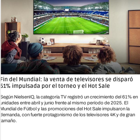
Fin del Mundial: la venta de televisores se disparó
61% impulsada por el torneo y el Hot Sale
Según NielsenIQ, la categoría TV registró un crecimiento del 61% en
unidades entre abril y junio frente al mismo período de 2025. El
Mundial de Fútbol y las promociones del Hot Sale impulsaron la
demanda, con fuerte protagonismo de los televisores 4K y de gran
tamaño.