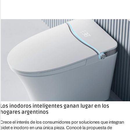
Los inodoros inteligentes ganan lugar en los
hogares argentinos
Crece el interés de los consumidores por soluciones que integran
bidet e inodoro en una única pieza. Conocé la propuesta de