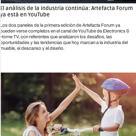
El análisis de la industria continúa: Artefacta Forum
ya está en YouTube
Los dos paneles de la primera edición de Artefacta Forum ya
pueden verse completos en el canal de YouTube de Electronics &
Home TV, con referentes que analizaron los desafíos, las
oportunidades y las tendencias que hoy marcan a la industria del
mueble, el descanso y el diseño.