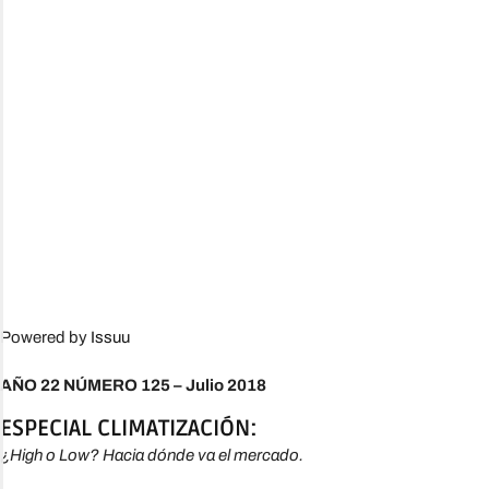
Powered by
Issuu
AÑO 22 NÚMERO 125 – Julio 2018
ESPECIAL CLIMATIZACIÓN:
¿High o Low? Hacia dónde va el mercado.