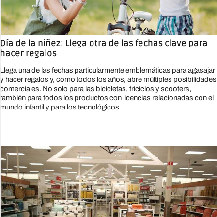
Día de la niñez: Llega otra de las fechas clave para
hacer regalos
Llega una de las fechas particularmente emblemáticas para agasajar
y hacer regalos y, como todos los años, abre múltiples posibilidades
comerciales. No solo para las bicicletas, triciclos y scooters,
también para todos los productos con licencias relacionadas con el
mundo infantil y para los tecnológicos.