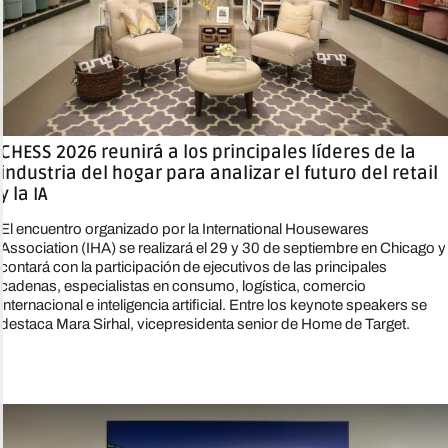
CHESS 2026 reunirá a los principales líderes de la
industria del hogar para analizar el futuro del retail
y la IA
El encuentro organizado por la International Housewares
Association (IHA) se realizará el 29 y 30 de septiembre en Chicago y
contará con la participación de ejecutivos de las principales
cadenas, especialistas en consumo, logística, comercio
internacional e inteligencia artificial. Entre los keynote speakers se
destaca Mara Sirhal, vicepresidenta senior de Home de Target.