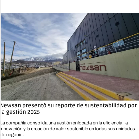
Newsan presentó su reporte de sustentabilidad por
la gestión 2025
La compañía consolida una gestión enfocada en la eficiencia, la
innovación y la creación de valor sostenible en todas sus unidades
de negocio.