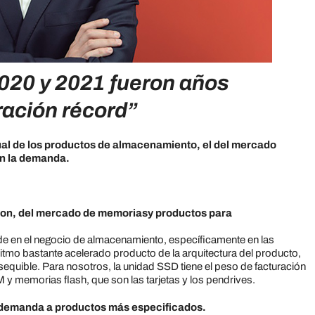
020 y 2021 fueron años
ración récord”
tual de los productos de almacenamiento, el del mercado
en la demanda.
ston, del mercado de memoriasy productos para
 en el negocio de almacenamiento, específicamente en las
itmo bastante acelerado producto de la arquitectura del producto,
quible. Para nosotros, la unidad SSD tiene el peso de facturación
y memorias flash, que son las tarjetas y los pendrives.
a demanda a productos más especificados.