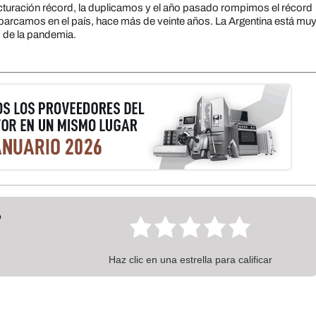
turación récord, la duplicamos y el año pasado rompimos el récord
barcamos en el país, hace más de veinte años. La Argentina está mu
s de la pandemia.
?
Haz clic en una estrella para calificar