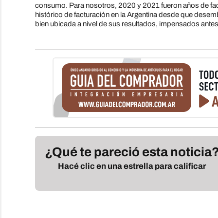
consumo. Para nosotros, 2020 y 2021 fueron años de fac
histórico de facturación en la Argentina desde que desem
bien ubicada a nivel de sus resultados, impensados ante
¿Qué te pareció esta noticia
Hacé clic en una estrella para calificar