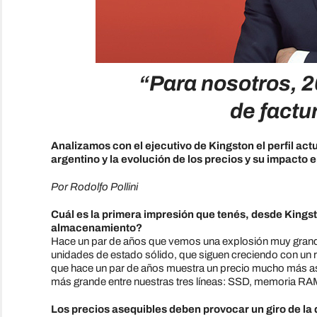
“Para nosotros, 2
de factu
Analizamos con el ejecutivo de Kingston el perfil ac
argentino y la evolución de los precios y su impacto 
Por Rodolfo Pollini
Cuál es la primera impresión que tenés, desde King
almacenamiento?
Hace un par de años que vemos una explosión muy grande
unidades de estado sólido, que siguen creciendo con un r
que hace un par de años muestra un precio mucho más ase
más grande entre nuestras tres líneas: SSD, memoria RAM 
Los precios asequibles deben provocar un giro de l