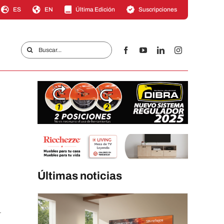
ES
EN
Última Edición
Suscripciones
Buscar:
Últimas noticias