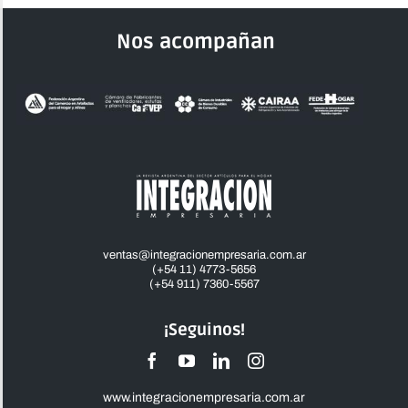
Nos acompañan
ventas@integracionempresaria.com.ar
(+54 11) 4773-5656
(+54 911) 7360-5567
¡Seguinos!
www.integracionempresaria.com.ar