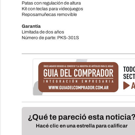
Patas con regulación de altura
Kit con teclas para videojuegos
Reposamuñecas removible
Garantía
Limitada de dos años
Número de parte: PKS-301S
¿Qué te pareció esta noticia
Hacé clic en una estrella para calificar