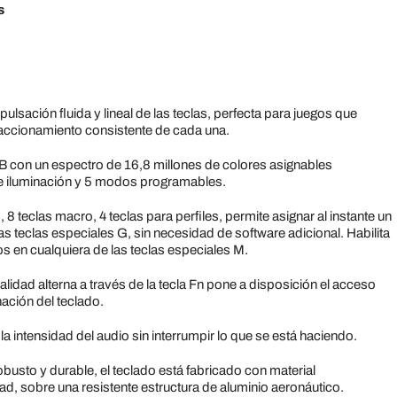
s
sación fluida y lineal de las teclas, perfecta para juegos que
accionamiento consistente de cada una.
B con un espectro de 16,8 millones de colores asignables
de iluminación y 5 modos programables.
8 teclas macro, 4 teclas para perfiles, permite asignar al instante un
 teclas especiales G, sin necesidad de software adicional. Habilita
os en cualquiera de las teclas especiales M.
alidad alterna a través de la tecla Fn pone a disposición el acceso
nación del teclado.
 la intensidad del audio sin interrumpir lo que se está haciendo.
usto y durable, el teclado está fabricado con material
d, sobre una resistente estructura de aluminio aeronáutico.