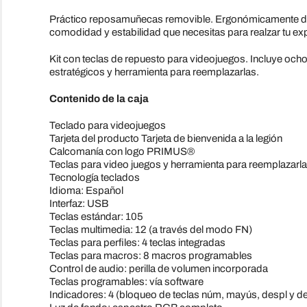
Práctico reposamuñecas removible. Ergonómicamente dise
comodidad y estabilidad que necesitas para realzar tu exp
Kit con teclas de repuesto para videojuegos. Incluye ocho
estratégicos y herramienta para reemplazarlas.
Contenido de la caja
Teclado para videojuegos
Tarjeta del producto Tarjeta de bienvenida a la legión
Calcomanía con logo PRIMUS®
Teclas para video juegos y herramienta para reemplazarl
Tecnología teclados
Idioma: Español
Interfaz: USB
Teclas estándar: 105
Teclas multimedia: 12 (a través del modo FN)
Teclas para perfiles: 4 teclas integradas
Teclas para macros: 8 macros programables
Control de audio: perilla de volumen incorporada
Teclas programables: vía software
Indicadores: 4 (bloqueo de teclas núm, mayús, despl y 