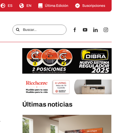
ES
EN
Última Edición
Suscripciones
Buscar:
Últimas noticias