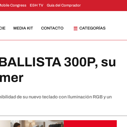
Mobile Congress
E&H TV
Guía del Comprador
CIE
MEDIA KIT
CONTACTO
CATEGORÍAS
 BALLISTA 300P, su
amer
ibilidad de su nuevo teclado con Iluminación RGB y un