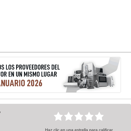
?
Haz clic en una estrella para calificar