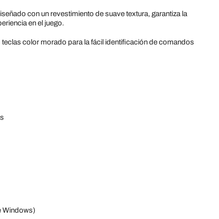
ñado con un revestimiento de suave textura, garantiza la
eriencia en el juego.
 teclas color morado para la fácil identificación de comandos
as
de Windows)