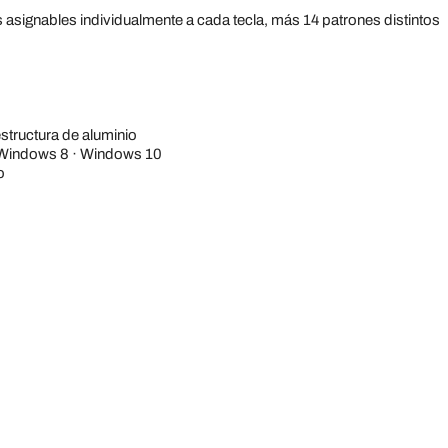
 asignables individualmente a cada tecla, más 14 patrones distintos
estructura de aluminio
7 Windows 8 · Windows 10
o