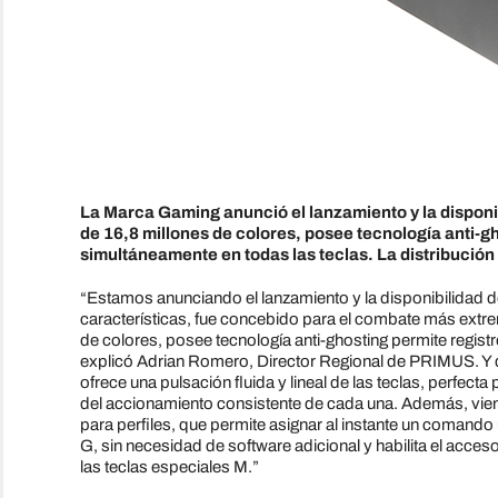
La Marca Gaming anunció el lanzamiento y la disponi
de 16,8 millones de colores, posee tecnología anti-g
simultáneamente en todas las teclas. La distribución
“Estamos anunciando el lanzamiento y la disponibilidad 
características, fue concebido para el combate más extr
de colores, posee tecnología anti-ghosting permite regis
explicó Adrian Romero, Director Regional de PRIMUS. Y 
ofrece una pulsación fluida y lineal de las teclas, perfe
del accionamiento consistente de cada una. Además, vien
para perfiles, que permite asignar al instante un comando
G, sin necesidad de software adicional y habilita el acces
las teclas especiales M.”