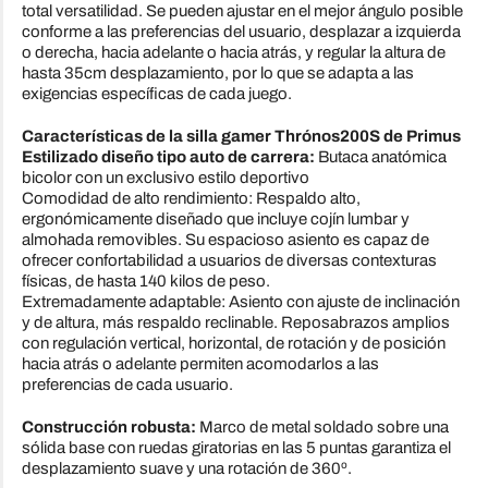
total versatilidad. Se pueden ajustar en el mejor ángulo posible
conforme a las preferencias del usuario, desplazar a izquierda
o derecha, hacia adelante o hacia atrás, y regular la altura de
hasta 35cm desplazamiento, por lo que se adapta a las
exigencias específicas de cada juego.
Características de la silla gamer Thrónos200S de Primus
Estilizado diseño tipo auto de carrera:
Butaca anatómica
bicolor con un exclusivo estilo deportivo
Comodidad de alto rendimiento: Respaldo alto,
ergonómicamente diseñado que incluye cojín lumbar y
almohada removibles. Su espacioso asiento es capaz de
ofrecer confortabilidad a usuarios de diversas contexturas
físicas, de hasta 140 kilos de peso.
Extremadamente adaptable: Asiento con ajuste de inclinación
y de altura, más respaldo reclinable. Reposabrazos amplios
con regulación vertical, horizontal, de rotación y de posición
hacia atrás o adelante permiten acomodarlos a las
preferencias de cada usuario.
Construcción robusta:
Marco de metal soldado sobre una
sólida base con ruedas giratorias en las 5 puntas garantiza el
desplazamiento suave y una rotación de 360º.