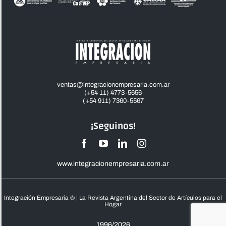
ventas@integracionempresaria.com.ar
(+54 11) 4773-5656
(+54 911) 7360-5567
¡Seguinos!
www.integracionempresaria.com.ar
Integración Empresaria ® | La Revista Argentina del Sector de Artículos para el
Hogar
1996/2026