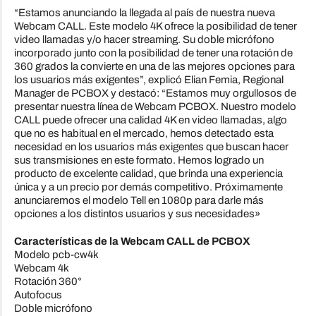
“Estamos anunciando la llegada al país de nuestra nueva
Webcam CALL. Este modelo 4K ofrece la posibilidad de tener
video llamadas y/o hacer streaming. Su doble micrófono
incorporado junto con la posibilidad de tener una rotación de
360 grados la convierte en una de las mejores opciones para
los usuarios más exigentes”, explicó Elian Femia, Regional
Manager de PCBOX y destacó: “Estamos muy orgullosos de
presentar nuestra línea de Webcam PCBOX. Nuestro modelo
CALL puede ofrecer una calidad 4K en video llamadas, algo
que no es habitual en el mercado, hemos detectado esta
necesidad en los usuarios más exigentes que buscan hacer
sus transmisiones en este formato. Hemos logrado un
producto de excelente calidad, que brinda una experiencia
única y a un precio por demás competitivo. Próximamente
anunciaremos el modelo Tell en 1080p para darle más
opciones a los distintos usuarios y sus necesidades»
Características de la Webcam CALL de PCBOX
Modelo pcb-cw4k
Webcam 4k
Rotación 360°
Autofocus
Doble micrófono