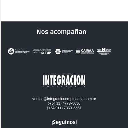
Nos acompañan
ventas@integracionempresaria.com.ar
(+54 11) 4773-5656
(+54 911) 7360-5567
¡Seguinos!