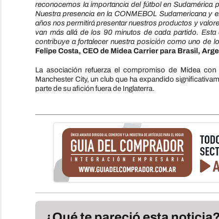
reconocemos la importancia del fútbol en Sudamérica pa
Nuestra presencia en la CONMEBOL Sudamericana y e
años nos permitirá presentar nuestros productos y valor
van más allá de los 90 minutos de cada partido. Esta a
contribuye a fortalecer nuestra posición como uno de l
Felipe Costa, CEO de Midea Carrier para Brasil, Arge
La asociación refuerza el compromiso de Midea con e
Manchester City, un club que ha expandido significativam
parte de su afición fuera de Inglaterra.
¿Qué te pareció esta noticia