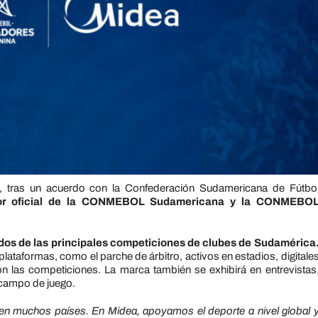
 tras un acuerdo con la Confederación Sudamericana de Fútbo
dor oficial de la CONMEBOL Sudamericana y la CONMEBO
dos de las principales competiciones de clubes de Sudamérica
plataformas, como el parche de árbitro, activos en estadios, digitale
 las competiciones. La marca también se exhibirá en entrevistas
 campo de juego.
es en muchos países. En Midea, apoyamos el deporte a nivel global 