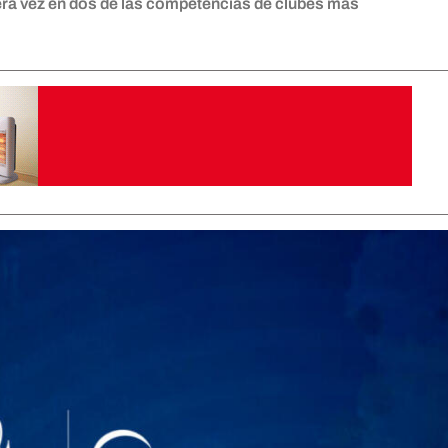
era vez en dos de las competencias de clubes más