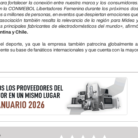
ra fortalecer la conexión entre nuestra marca y los consumidores
n la CONMEBOL Libertadores Femenina durante los próximos do
es a millones de personas, en eventos que despiertan emociones qu
sociación también resalta la relevancia de la región para Midea 
os principales fabricantes de electrodomésticos del mundo»,
afirm
ntina y Chile.
l deporte, ya que la empresa también patrocina globalmente a
ente su base de fanáticos internacionales y que cuenta con la mayo
?