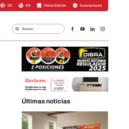
ES
EN
Última Edición
Suscripciones
Buscar:
Últimas noticias