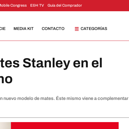
Mobile Congress
E&H TV
Guía del Comprador
CIE
MEDIA KIT
CONTACTO
CATEGORÍAS
tes Stanley en el
no
 nuevo modelo de mates. Éste mismo viene a complementar