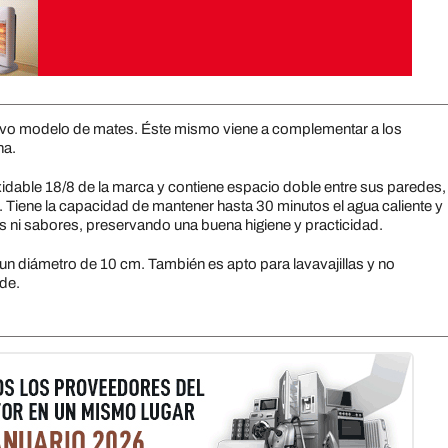
o modelo de mates. Éste mismo viene a complementar a los
na.
noxidable 18/8 de la marca y contiene espacio doble entre sus paredes,
. Tiene la capacidad de mantener hasta 30 minutos el agua caliente y
s ni sabores, preservando una buena higiene y practicidad.
un diámetro de 10 cm. También es apto para lavavajillas y no
rde.