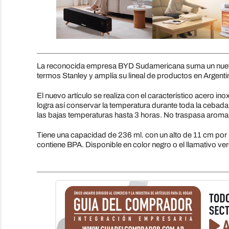
La reconocida empresa BYD Sudamericana suma un nuev
termos Stanley y amplía su lineal de productos en Argenti
El nuevo artículo se realiza con el característico acero i
logra así conservar la temperatura durante toda la cebada
las bajas temperaturas hasta 3 horas. No traspasa aroma
Tiene una capacidad de 236 ml. con un alto de 11 cm por 
contiene BPA. Disponible en color negro o el llamativo ve