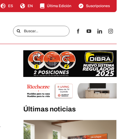
ES
EN
Última Edición
Suscripciones
Buscar:
Últimas noticias