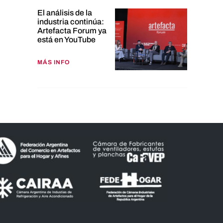
El análisis de la
industria continúa:
Artefacta Forum ya
está en YouTube
MÁS INFO