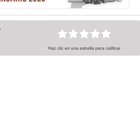
?
Haz clic en una estrella para calificar