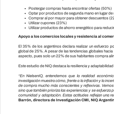
Postergar compras hasta encontrar ofertas (50%)
Optar por productos de segunda mano en lugar de
Comprar al por mayor para obtener descuentos (
Utilizar cupones (23%)
Utilizar productos de ahorro energético para reduci
Apoyo a los comercios locales y resistencia al comer
El 35% de los argentinos declara realizar un esfuerzo p
global de 25%. A pesar de las tendencias globales hacia 
aspecto, pues solo un 22% de sus habitantes compra alim
Este estudio de NIQ destaca la resiliencia y adaptabilid
“En NielsenIQ, entendemos que la realidad económica
investigación muestra cómo, frente a la inflación y la i
de compra mucho más conscientes y reflexivas. Vemos 
sino que también prioriza las experiencias y se esfuerza
comunidad y adaptación. Estas actitudes reflejan una resi
Barrón, directora de Investigación CMI, NIQ Argenti