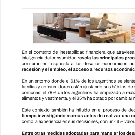
En el contexto de inestabilidad financiera que atraviesa
inteligencia del consumidor,
revela las principales pre
consumo en respuesta a los desafíos económicos act
recesión y el empleo, el acceso a recursos económicos
En un entorno donde el 61% de los argentinos se siente
familias y consumidores están ajustando sus hábitos de c
comunes, el 78% de los argentinos ha empezado a real
alimentos y vestimenta, y el 65% ha optado por cambiar
Este contexto también ha influido en el proceso de d
tiempo investigando marcas antes de realizar una 
como la experiencia en sus decisiones, con un 46% valor
Entre otras medidas adoptadas para manejar los des