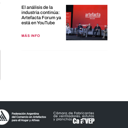
El análisis de la
industria continúa:
Artefacta Forum ya
está en YouTube
MÁS INFO