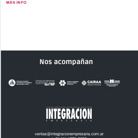
MÁS INFO
Nos acompañan
ventas@integracionempresaria.com.ar