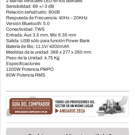
2 Barras verticales LED en los laterales
Sensibilidad: 89 +/-3 dB
Relación señal/ruido: 80dB
Respuesta de Frecuencia: 40Hz – 20KHz
Versión Bluetooth: 5.0
Conectividad: TWS
Entrada: Aux 3,5 mm, Mic 6.35 mm
Salida: USB sólo para función Power Bank
Batería de litio: 11.1V/ 4000mAh
Medidas de la unidad: 366 x 277 x 260 mm
Peso de la Unidad: 4.75 Kg
Especificaciones
1200W Potencia PMPO
80W Potencia RMS