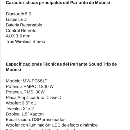
Características principales del Parlante de Moonki
Bluetooth 5.0
Luces LED
Batería Recargable
Control Remoto
AUX 3.5 mm
True Wireless Stereo
Especificaciones Técnicas del Parlante Sound Trip de
Moonki
Modelo: MW-PB65LT
Potencia PMPO: 1200 W
Potencia RMS: 80W
Placa Amplificadora: Clase D
Woofer: 6,5” x 1
Tweeter: 2” x 2
Bobina: 1.5″ Kapton
Ecualización: DSP preseteadas
Woofer con iluminación: LED de efecto dinámico