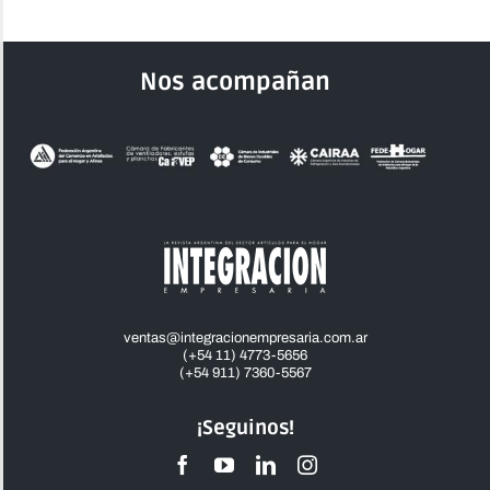
Nos acompañan
ventas@integracionempresaria.com.ar
(+54 11) 4773-5656
(+54 911) 7360-5567
¡Seguinos!