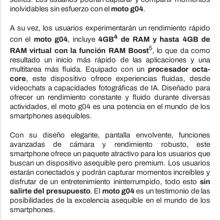
inolvidables sin esfuerzo con el
moto g04
.
A su vez, los usuarios experimentarán un rendimiento rápido
4
con el
moto g04
, incluye
4GB
de RAM y hasta 4GB de
5
RAM virtual con la función RAM Boost
, lo que da como
resultado un inicio más rápido de las aplicaciones y una
multitarea más fluida. Equipado con un
procesador octa-
core
, este dispositivo ofrece experiencias fluidas, desde
videochats a capacidades fotográficas de IA. Diseñado para
ofrecer un rendimiento constante y fluido durante diversas
actividades, el moto g04 es una potencia en el mundo de los
smartphones asequibles.
Con su diseño elegante, pantalla envolvente, funciones
avanzadas de cámara y rendimiento robusto, este
smartphone ofrece un paquete atractivo para los usuarios que
buscan un dispositivo asequible pero premium. Los usuarios
estarán conectados y podrán capturar momentos increíbles y
disfrutar de un entretenimiento ininterrumpido, todo esto
sin
salirte del presupuesto
. El
moto g04
es un testimonio de las
posibilidades de la excelencia asequible en el mundo de los
smartphones.