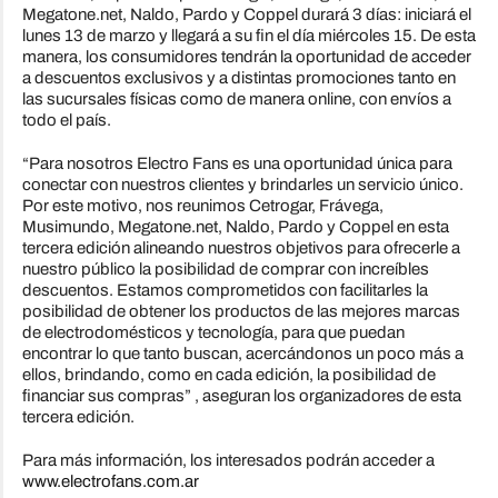
Megatone.net, Naldo, Pardo y Coppel durará 3 días: iniciará el
lunes 13 de marzo y llegará a su fin el día miércoles 15. De esta
manera, los consumidores tendrán la oportunidad de acceder
a descuentos exclusivos y a distintas promociones tanto en
las sucursales físicas como de manera online, con envíos a
todo el país.
“Para nosotros Electro Fans es una oportunidad única para
conectar con nuestros clientes y brindarles un servicio único.
Por este motivo, nos reunimos Cetrogar, Frávega,
Musimundo, Megatone.net, Naldo, Pardo y Coppel en esta
tercera edición alineando nuestros objetivos para ofrecerle a
nuestro público la posibilidad de comprar con increíbles
descuentos. Estamos comprometidos con facilitarles la
posibilidad de obtener los productos de las mejores marcas
de electrodomésticos y tecnología, para que puedan
encontrar lo que tanto buscan, acercándonos un poco más a
ellos, brindando, como en cada edición, la posibilidad de
financiar sus compras” , aseguran los organizadores de esta
tercera edición.
Para más información, los interesados podrán acceder a
www.electrofans.com.ar