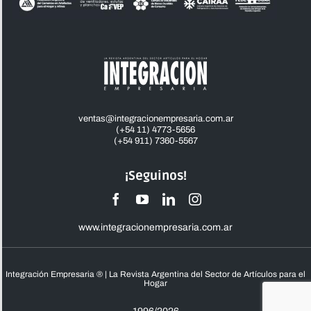
ventas@integracionempresaria.com.ar
(+54 11) 4773-5656
(+54 911) 7360-5567
¡Seguinos!
www.integracionempresaria.com.ar
Integración Empresaria ® | La Revista Argentina del Sector de Artículos para el
Hogar