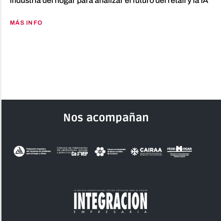
industria del hogar para analizar el futuro del retail y la IA
MÁS INFO
Nos acompañan