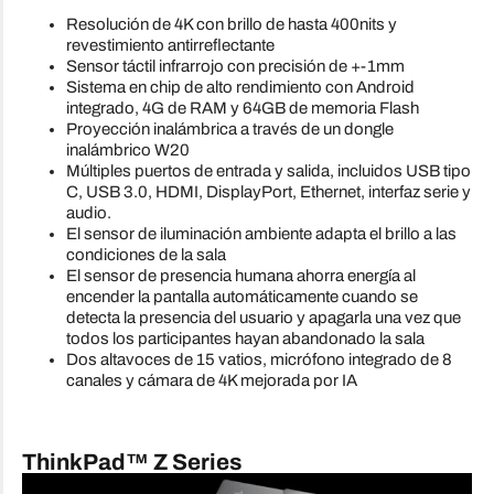
Resolución de 4K con brillo de hasta 400nits y
revestimiento antirreflectante
Sensor táctil infrarrojo con precisión de +-1mm
Sistema en chip de alto rendimiento con Android
integrado, 4G de RAM y 64GB de memoria Flash
Proyección inalámbrica a través de un dongle
inalámbrico W20
Múltiples puertos de entrada y salida, incluidos USB tipo
C, USB 3.0, HDMI, DisplayPort, Ethernet, interfaz serie y
audio.
El sensor de iluminación ambiente adapta el brillo a las
condiciones de la sala
El sensor de presencia humana ahorra energía al
encender la pantalla automáticamente cuando se
detecta la presencia del usuario y apagarla una vez que
todos los participantes hayan abandonado la sala
Dos altavoces de 15 vatios, micrófono integrado de 8
canales y cámara de 4K mejorada por IA
ThinkPad™ Z Series