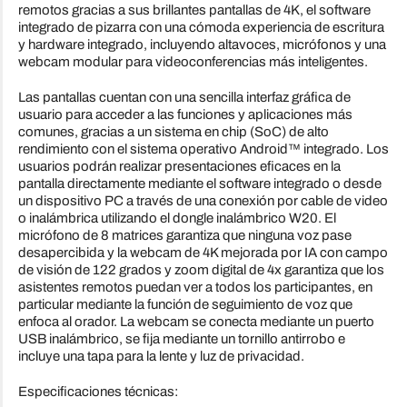
remotos gracias a sus brillantes pantallas de 4K, el software
integrado de pizarra con una cómoda experiencia de escritura
y hardware integrado, incluyendo altavoces, micrófonos y una
webcam modular para videoconferencias más inteligentes.
Las pantallas cuentan con una sencilla interfaz gráfica de
usuario para acceder a las funciones y aplicaciones más
comunes, gracias a un sistema en chip (SoC) de alto
rendimiento con el sistema operativo Android™ integrado. Los
usuarios podrán realizar presentaciones eficaces en la
pantalla directamente mediante el software integrado o desde
un dispositivo PC a través de una conexión por cable de video
o inalámbrica utilizando el dongle inalámbrico W20. El
micrófono de 8 matrices garantiza que ninguna voz pase
desapercibida y la webcam de 4K mejorada por IA con campo
de visión de 122 grados y zoom digital de 4x garantiza que los
asistentes remotos puedan ver a todos los participantes, en
particular mediante la función de seguimiento de voz que
enfoca al orador. La webcam se conecta mediante un puerto
USB inalámbrico, se fija mediante un tornillo antirrobo e
incluye una tapa para la lente y luz de privacidad.
Especificaciones técnicas: