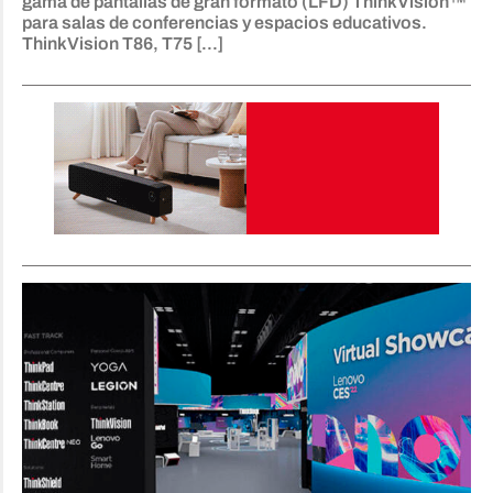
gama de pantallas de gran formato (LFD) ThinkVision™
para salas de conferencias y espacios educativos.
ThinkVision T86, T75 [...]