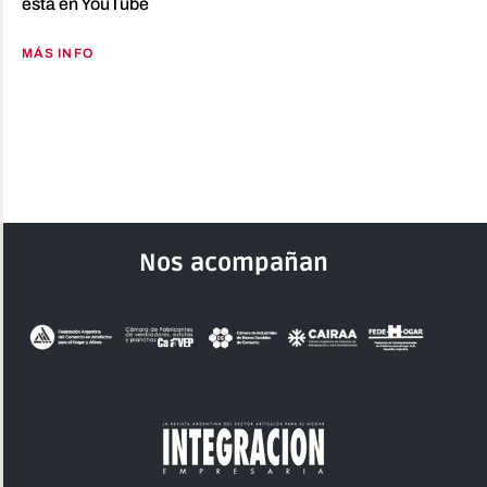
está en YouTube
MÁS INFO
Nos acompañan