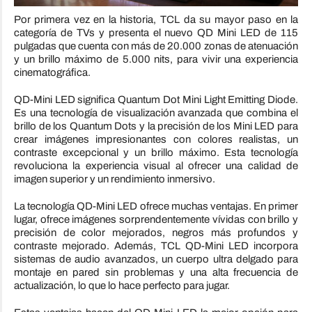
Por primera vez en la historia, TCL da su mayor paso en la
categoría de TVs y presenta el nuevo QD Mini LED de 115
pulgadas que cuenta con más de 20.000 zonas de atenuación
y un brillo máximo de 5.000 nits, para vivir una experiencia
cinematográfica.
QD-Mini LED significa Quantum Dot Mini Light Emitting Diode.
Es una tecnología de visualización avanzada que combina el
brillo de los Quantum Dots y la precisión de los Mini LED para
crear imágenes impresionantes con colores realistas, un
contraste excepcional y un brillo máximo. Esta tecnología
revoluciona la experiencia visual al ofrecer una calidad de
imagen superior y un rendimiento inmersivo.
La tecnología QD-Mini LED ofrece muchas ventajas. En primer
lugar, ofrece imágenes sorprendentemente vívidas con brillo y
precisión de color mejorados, negros más profundos y
contraste mejorado. Además, TCL QD-Mini LED incorpora
sistemas de audio avanzados, un cuerpo ultra delgado para
montaje en pared sin problemas y una alta frecuencia de
actualización, lo que lo hace perfecto para jugar.