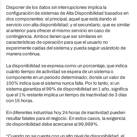
Disponer de los datos sin interrupciones implica la
configuración de sistemas de Alta Disponibilidad basados en
dos componentes: el principal, aquel que está dando el
servicio con alta disponibilidad; y el secundario, que es similar
al anterior para ofrecer el mismo servicio en caso de
contingencia. Ambos tienen que ser similares en
características de operación para que el usuario no
experimente caídas del sistema y pueda seguir usándolo de
manera continua.
La disponibilidad se expresa como un porcentaje, que indica
cuánto tiempo de actividad se espera de un sistema o
componente en un periodo determinado; donde un valor de
100% indica que el sistema nunca falla. Por lo tanto, si un
sistema garantiza el 99% de disponibilidad en 1 año, significa
que el 1% restante implica un tiempo de inactividad de 3 días
con 15 horas.
En diferentes industrias hoy 24 horas de inactividad pueden
resultar fatales para el negocio. En estos casos, la exigencia
de disponibilidad debe acercarse al 99,999%.
“Cuando no se cuenta con un alto nivel de disponibilidad, el