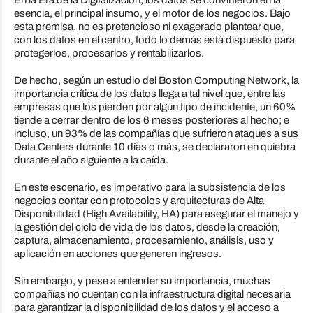
esencia, el principal insumo, y el motor de los negocios. Bajo
esta premisa, no es pretencioso ni exagerado plantear que,
con los datos en el centro, todo lo demás está dispuesto para
protegerlos, procesarlos y rentabilizarlos.
De hecho, según un estudio del Boston Computing Network, la
importancia crítica de los datos llega a tal nivel que, entre las
empresas que los pierden por algún tipo de incidente, un 60%
tiende a cerrar dentro de los 6 meses posteriores al hecho; e
incluso, un 93% de las compañías que sufrieron ataques a sus
Data Centers durante 10 días o más, se declararon en quiebra
durante el año siguiente a la caída.
En este escenario, es imperativo para la subsistencia de los
negocios contar con protocolos y arquitecturas de Alta
Disponibilidad (High Availability, HA) para asegurar el manejo y
la gestión del ciclo de vida de los datos, desde la creación,
captura, almacenamiento, procesamiento, análisis, uso y
aplicación en acciones que generen ingresos.
Sin embargo, y pese a entender su importancia, muchas
compañías no cuentan con la infraestructura digital necesaria
para garantizar la disponibilidad de los datos y el acceso a