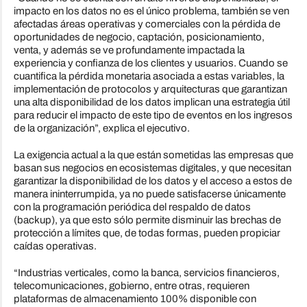
impacto en los datos no es el único problema, también se ven
afectadas áreas operativas y comerciales con la pérdida de
oportunidades de negocio, captación, posicionamiento,
venta, y además se ve profundamente impactada la
experiencia y confianza de los clientes y usuarios. Cuando se
cuantifica la pérdida monetaria asociada a estas variables, la
implementación de protocolos y arquitecturas que garantizan
una alta disponibilidad de los datos implican una estrategia útil
para reducir el impacto de este tipo de eventos en los ingresos
de la organización”, explica el ejecutivo.
La exigencia actual a la que están sometidas las empresas que
basan sus negocios en ecosistemas digitales, y que necesitan
garantizar la disponibilidad de los datos y el acceso a estos de
manera ininterrumpida, ya no puede satisfacerse únicamente
con la programación periódica del respaldo de datos
(backup), ya que esto sólo permite disminuir las brechas de
protección a límites que, de todas formas, pueden propiciar
caídas operativas.
“Industrias verticales, como la banca, servicios financieros,
telecomunicaciones, gobierno, entre otras, requieren
plataformas de almacenamiento 100% disponible con