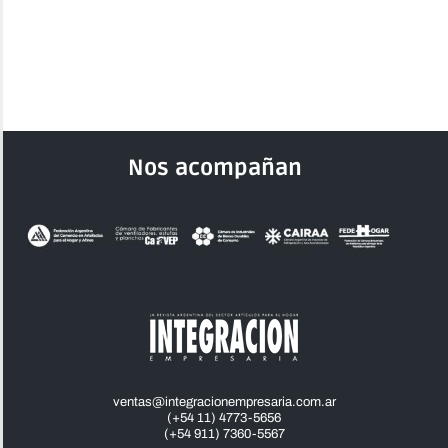
Nos acompañan
ventas@integracionempresaria.com.ar
(+54 11) 4773-5656
(+54 911) 7360-5567