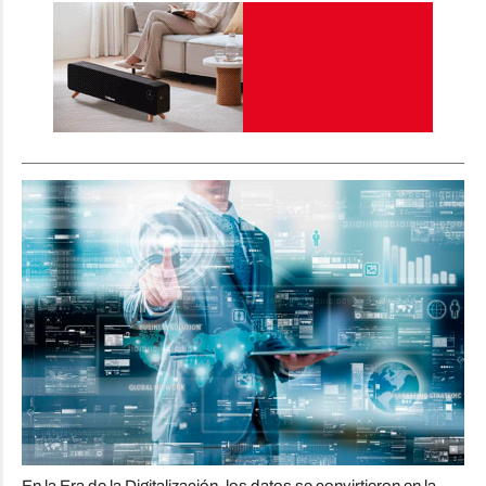
En la Era de la Digitalización, los datos se convirtieron en la