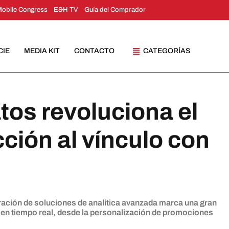
Mobile Congress
E&H TV
Guía del Comprador
CIE
MEDIA KIT
CONTACTO
CATEGORÍAS
atos revoluciona el
icción al vínculo con
oración de soluciones de analítica avanzada marca una gran
s en tiempo real, desde la personalización de promociones