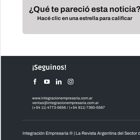
¿Qué te pareció esta noticia
Hacé clic en una estrella para calificar
¡Seguinos!
www.integracionempresaria.com.ar
ventas@integracionempresaria.com.ar
(+54 11) 4773-5656 / (+54 911) 7360-5567
Integración Empresaria ® | La Revista Argentina del Sector d