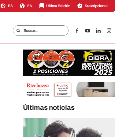
ES
EN
Última Edición
Suscripciones
Buscar:
Últimas noticias