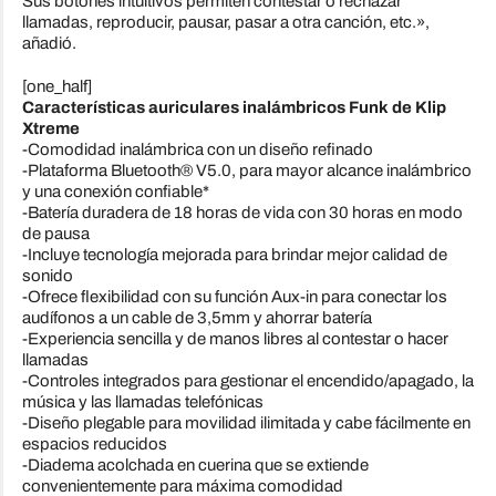
Sus botones intuitivos permiten contestar o rechazar
llamadas, reproducir, pausar, pasar a otra canción, etc.»,
añadió.
[one_half]
Características auriculares inalámbricos Funk de Klip
Xtreme
-Comodidad inalámbrica con un diseño refinado
-Plataforma Bluetooth® V5.0, para mayor alcance inalámbrico
y una conexión confiable*
-Batería duradera de 18 horas de vida con 30 horas en modo
de pausa
-Incluye tecnología mejorada para brindar mejor calidad de
sonido
-Ofrece flexibilidad con su función Aux-in para conectar los
audífonos a un cable de 3,5mm y ahorrar batería
-Experiencia sencilla y de manos libres al contestar o hacer
llamadas
-Controles integrados para gestionar el encendido/apagado, la
música y las llamadas telefónicas
-Diseño plegable para movilidad ilimitada y cabe fácilmente en
espacios reducidos
-Diadema acolchada en cuerina que se extiende
convenientemente para máxima comodidad