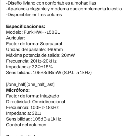
-Diseño liviano con confortables almohadillas
-Apariencia elegante y moderna que complementa tu estilo
-Disponibles en tres colores
Especificaciones:
Modelo: Funk KWH-150BL
Auricular:
Factor de forma: Supraaural
Unidad del parlante: Φ40mm
Máxima potencia de salida: 20mW
Frecuencia: 20Hz-20kHz
Impedancia: 32Ω±15%
Sensibilidad: 105±3dB/mW (S.P.L. a 1kHz)
[/one_half][one_half_last]
Micrófono:
Factor de forma: Integrado
Directividad: Omnidireccional
Frecuencia: 100Hz-18kHz
Impedancia: 32Ω
Sensibilidad: 105dB a 1kHz
Control del volumen