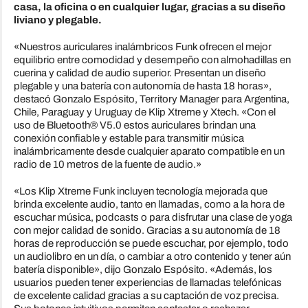
casa, la oficina o en cualquier lugar, gracias a su diseño
liviano y plegable.
«Nuestros auriculares inalámbricos Funk ofrecen el mejor
equilibrio entre comodidad y desempeño con almohadillas en
cuerina y calidad de audio superior. Presentan un diseño
plegable y una batería con autonomía de hasta 18 horas»,
destacó Gonzalo Espósito, Territory Manager para Argentina,
Chile, Paraguay y Uruguay de Klip Xtreme y Xtech. «Con el
uso de Bluetooth® V5.0 estos auriculares brindan una
conexión confiable y estable para transmitir música
inalámbricamente desde cualquier aparato compatible en un
radio de 10 metros de la fuente de audio.»
«Los Klip Xtreme Funk incluyen tecnología mejorada que
brinda excelente audio, tanto en llamadas, como a la hora de
escuchar música, podcasts o para disfrutar una clase de yoga
con mejor calidad de sonido. Gracias a su autonomía de 18
horas de reproducción se puede escuchar, por ejemplo, todo
un audiolibro en un día, o cambiar a otro contenido y tener aún
batería disponible», dijo Gonzalo Espósito. «Además, los
usuarios pueden tener experiencias de llamadas telefónicas
de excelente calidad gracias a su captación de voz precisa.