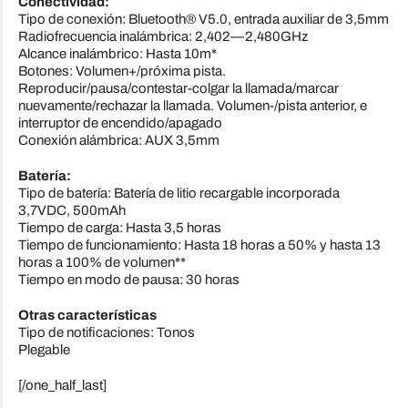
Conectividad:
Tipo de conexión: Bluetooth® V5.0, entrada auxiliar de 3,5mm
Radiofrecuencia inalámbrica: 2,402—2,480GHz
Alcance inalámbrico: Hasta 10m*
Botones: Volumen+/próxima pista.
Reproducir/pausa/contestar-colgar la llamada/marcar
nuevamente/rechazar la llamada. Volumen-/pista anterior, e
interruptor de encendido/apagado
Conexión alámbrica: AUX 3,5mm
Batería:
Tipo de batería: Batería de litio recargable incorporada
3,7VDC, 500mAh
Tiempo de carga: Hasta 3,5 horas
Tiempo de funcionamiento: Hasta 18 horas a 50% y hasta 13
horas a 100% de volumen**
Tiempo en modo de pausa: 30 horas
Otras características
Tipo de notificaciones: Tonos
Plegable
[/one_half_last]