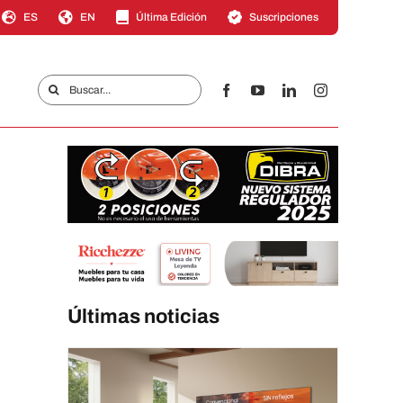
ES
EN
Última Edición
Suscripciones
Buscar:
Últimas noticias