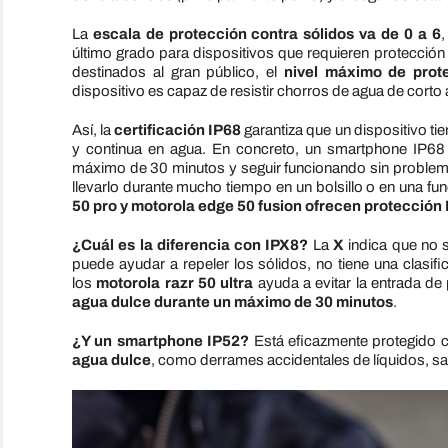
La
escala de protección contra sólidos va de 0 a 6
,
último grado para dispositivos que requieren protección
destinados al gran público, el
nivel máximo de prote
dispositivo es capaz de resistir chorros de agua de corto 
Así, la
certificación IP68
garantiza que un dispositivo tie
y continua en agua. En concreto, un smartphone IP68
máximo de 30 minutos y seguir funcionando sin problemas
llevarlo durante mucho tiempo en un bolsillo o en una 
50 pro y motorola edge 50 fusion
ofrecen protección 
¿Cuál es la diferencia con IPX8?
La
X
indica que no 
puede ayudar a repeler los sólidos, no tiene una clasif
los
motorola razr 50 ultra
ayuda a evitar la entrada de
agua dulce durante un máximo de 30 minutos
.
¿Y un smartphone IP52?
Está eficazmente protegido c
agua dulce
, como derrames accidentales de líquidos, salp