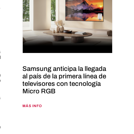
s
l
Samsung anticipa la llegada
a
al país de la primera línea de
e
televisores con tecnología
Micro RGB
s
MÁS INFO
n