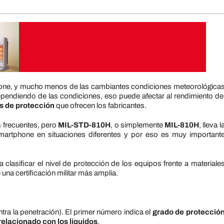
phone, y mucho menos de las cambiantes condiciones meteorológica
pendiendo de las condiciones, eso puede afectar al rendimiento de
os de protección
que ofrecen los fabricantes.
s frecuentes, pero
MIL-STD-810H
, o simplemente
MIL-810H
, lleva l
smartphone en situaciones diferentes y por eso es muy important
clasificar el nivel de protección de los equipos frente a materiale
 una certificación militar más amplia.
tra la penetración). El primer número indica el
grado de protecció
relacionado con los líquidos
.