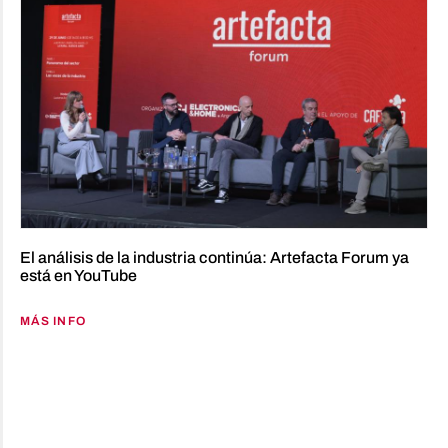
El análisis de la industria continúa: Artefacta Forum ya
está en YouTube
MÁS INFO