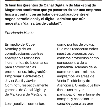
Si bien los gerentes de Canal Digital y de Marketing de
Megatone confirman que ya pasaron de ser una empresa
física a contar con un balance equilibrado entre el
negocio tradicional y el digital, admiten que aún
necesitan “dar saltos de calidad”.
Por Hernán Murúa
En medio del Cyber
como puntos de pickup.
Monday, y de las
Pudimos readecuar todos
complicaciones que trae
nuestros procesos bajo
aparejado a raíz de los
estrictos protocolos como
incrementos de la demanda
consecuencia de la
para aprovechar las
pandemia. Además del e-
promociones,
Integración
commerce en sí mismo,
Empresaria
entrevistó a
ampliamos las áreas de
Javier Santi y Javier
Venta Telefónica y de
Cominotti, respectivamente
Atención al Cliente, que hoy
gerentes de Canal Digital y
tienen una mayor
de Marketing de Megatone.
participación en el funnel de
compra, y necesitan un
canal de consultas que
Los ejecutivos comentaron