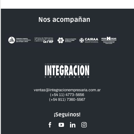
Nos acompañan
ventas@integracionempresaria.com.ar
(+54 11) 4773-5656
(+54 911) 7360-5567
¡Seguinos!