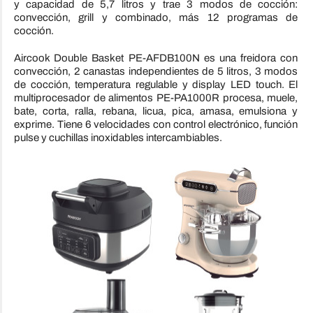
y capacidad de 5,7 litros y trae 3 modos de cocción:
convección, grill y combinado, más 12 programas de
cocción.
Aircook Double Basket PE-AFDB100N es una freidora con
convección, 2 canastas independientes de 5 litros, 3 modos
de cocción, temperatura regulable y display LED touch. El
multiprocesador de alimentos PE-PA1000R procesa, muele,
bate, corta, ralla, rebana, licua, pica, amasa, emulsiona y
exprime. Tiene 6 velocidades con control electrónico, función
pulse y cuchillas inoxidables intercambiables.