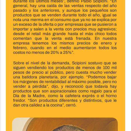
durante los últimos meses”, definió Pablo Scipioni. “En
general, hay una caída de las ventas respecto del año
pasado y los anteriores, y aunque los pequeños son
productos que se venden durante todo el año, igual se
nota una merma en el consumo que ya no se explica por
un exceso de la oferta o por empresas que se pusieron a
importar y salen a la venta con precios muy agresivos;
desde el retail más grande hasta el más chico todos
comentan que la venta está frenada. En nuestra
empresa tenemos los mismos precios de enero y
febrero, cuando en el medio aumen
taron todos los
costos no menos de 20% a 25%”.
Sobre el nivel de la demanda, Scipioni sostuvo que se
siguen vendiendo los productos de menos de 100 mil
pesos de precio al público, pero cuesta mucho vender
una batidora planetaria, por ejemplo. “Podemos bajar
los márgenes de rentabilidad al máximo posible, pero no
vender a pérdida”, dijo, y reconoció que todavía hay
productos que son aspiracionales como regalo para el
Día de la Madre, como la cafetera exprés o el horno
freidor. “Son productos diferentes y distintivos, que le
dan otra calidez a la cocina”, cerró.