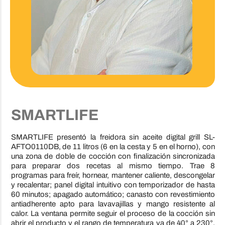
SMARTLIFE
SMARTLIFE presentó la freidora sin aceite digital grill SL-
AFTO0110DB, de 11 litros (6 en la cesta y 5 en el horno), con
una zona de doble de cocción con finalización sincronizada
para preparar dos recetas al mismo tiempo. Trae 8
programas para freír, hornear, mantener caliente, descongelar
y recalentar; panel digital intuitivo con temporizador de hasta
60 minutos; apagado automático; canasto con revestimiento
antiadherente apto para lavavajillas y mango resistente al
calor. La ventana permite seguir el proceso de la cocción sin
abrir el producto y el rango de temperatura va de 40° a 230°.