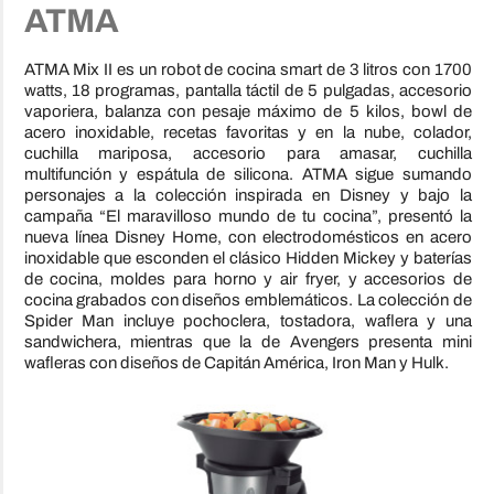
ATMA
ATMA Mix II es un robot de cocina smart de 3 litros con 1700
watts, 18 programas, pantalla táctil de 5 pulgadas, accesorio
vaporiera, balanza con pesaje máximo de 5 kilos, bowl de
acero inoxidable, recetas favoritas y en la nube, colador,
cuchilla mariposa, accesorio para amasar, cuchilla
multifunción y espátula de silicona. ATMA sigue sumando
personajes a la colección inspirada en Disney y bajo la
campaña “El maravilloso mundo de tu cocina”, presentó la
nueva línea Disney Home, con electrodomésticos en acero
inoxidable que esconden el clásico Hidden Mickey y baterías
de cocina, moldes para horno y air fryer, y accesorios de
cocina grabados con diseños emblemáticos. La colección de
Spider Man incluye pochoclera, tostadora, waflera y una
sandwichera, mientras que la de Avengers presenta mini
wafleras con diseños de Capitán América, Iron Man y Hulk.