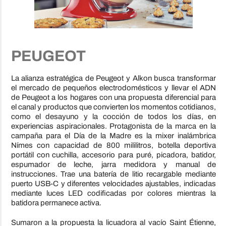
PEUGEOT
La alianza estratégica de Peugeot y Alkon busca transformar
el mercado de pequeños electrodomésticos y llevar el ADN
de Peugeot a los hogares con una propuesta diferencial para
el canal y productos que convierten los momentos cotidianos,
como el desayuno y la cocción de todos los días, en
experiencias aspiracionales. Protagonista de la marca en la
campaña para el Día de la Madre es la mixer inalámbrica
Nímes con capacidad de 800 mililitros, botella deportiva
portátil con cuchilla, accesorio para puré, picadora, batidor,
espumador de leche, jarra medidora y manual de
instrucciones. Trae una batería de litio recargable mediante
puerto USB-C y diferentes velocidades ajustables, indicadas
mediante luces LED codificadas por colores mientras la
batidora permanece activa.
Sumaron a la propuesta la licuadora al vacío Saint Étienne,