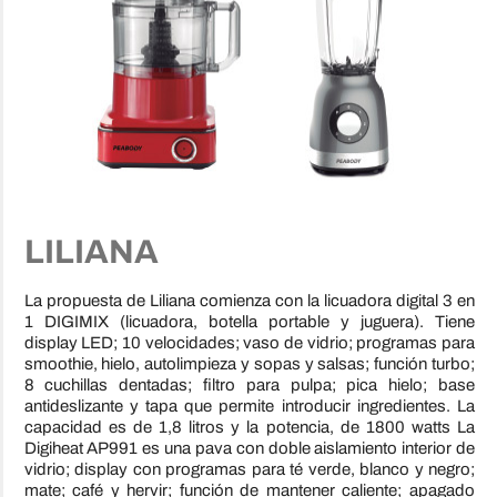
LILIANA
La propuesta de Liliana comienza con la licuadora digital 3 en
1 DIGIMIX (licuadora, botella portable y juguera). Tiene
display LED; 10 velocidades; vaso de vidrio; programas para
smoothie, hielo, autolimpieza y sopas y salsas; función turbo;
8 cuchillas dentadas; filtro para pulpa; pica hielo; base
antideslizante y tapa que permite introducir ingredientes. La
capacidad es de 1,8 litros y la potencia, de 1800 watts La
Digiheat AP991 es una pava con doble aislamiento interior de
vidrio; display con programas para té verde, blanco y negro;
mate; café y hervir; función de mantener caliente; apagado