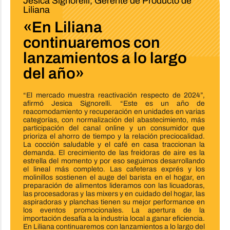
Jesica Signorelli, Gerente de Producto de
Liliana
«En Liliana
continuaremos con
lanzamientos a lo largo
del año»
“El mercado muestra reactivación respecto de 2024”,
afirmó Jesica Signorelli. “Este es un año de
reacomodamiento y recuperación en unidades en varias
categorías, con normalización del abastecimiento, más
participación del canal online y un consumidor que
prioriza el ahorro de tiempo y la relación preciocalidad.
La cocción saludable y el café en casa traccionan la
demanda. El crecimiento de las freidoras de aire es la
estrella del momento y por eso seguimos desarrollando
el lineal más completo. Las cafeteras exprés y los
molinillos sostienen el auge del barista en el hogar, en
preparación de alimentos lideramos con las licuadoras,
las procesadoras y las mixers y en cuidado del hogar, las
aspiradoras y planchas tienen su mejor performance en
los eventos promocionales. La apertura de la
importación desafía a la industria local a ganar eficiencia.
En Liliana continuaremos con lanzamientos a lo largo del