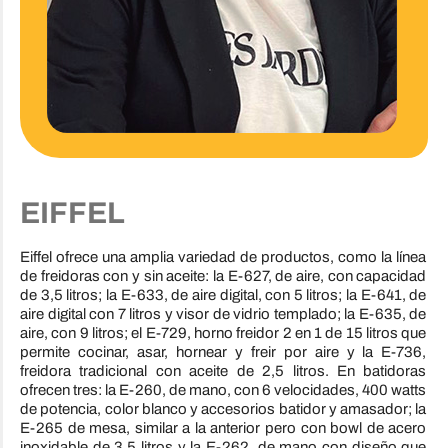
EIFFEL
Eiffel ofrece una amplia variedad de productos, como la línea
de freidoras con y sin aceite: la E-627, de aire, con capacidad
de 3,5 litros; la E-633, de aire digital, con 5 litros; la E-641, de
aire digital con 7 litros y visor de vidrio templado; la E-635, de
aire, con 9 litros; el E-729, horno freidor 2 en 1 de 15 litros que
permite cocinar, asar, hornear y freir por aire y la E-736,
freidora tradicional con aceite de 2,5 litros. En batidoras
ofrecen tres: la E-260, de mano, con 6 velocidades, 400 watts
de potencia, color blanco y accesorios batidor y amasador; la
E-265 de mesa, similar a la anterior pero con bowl de acero
inoxidable de 3,5 litros y la E-262, de mano con diseño que