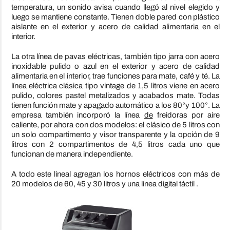
temperatura, un sonido avisa cuando llegó al nivel elegido y
luego se mantiene constante. Tienen doble pared con plástico
aislante en el exterior y acero de calidad alimentaria en el
interior.
La otra línea de pavas eléctricas, también tipo jarra con acero
inoxidable pulido o azul en el exterior y acero de calidad
alimentaria en el interior, trae funciones para mate, café y té. La
línea eléctrica clásica tipo vintage de 1,5 litros viene en acero
pulido, colores pastel metalizados y acabados mate. Todas
tienen función mate y apagado automático a los 80°y 100°. La
empresa también incorporó la línea
de
freidoras por aire
caliente, por ahora con dos modelos: el clásico de 5 litros con
un solo compartimento y visor transparente y la opción de 9
litros con 2 compartimentos de 4,5 litros cada uno que
funcionan de manera independiente.
A todo este lineal agregan los hornos eléctricos con más de
20 modelos de 60, 45 y 30 litros y una línea digital táctil .