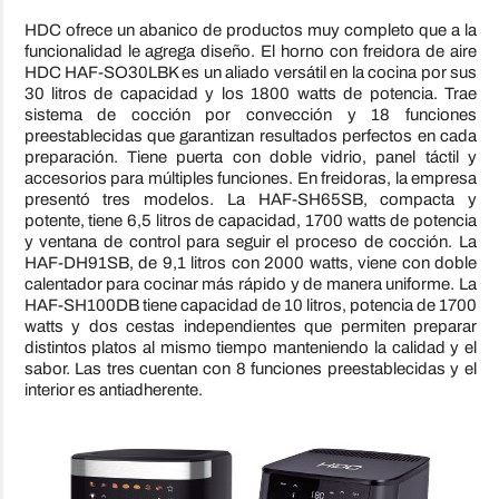
HDC ofrece un abanico de productos muy completo que a la
funcionalidad le agrega diseño. El horno con freidora de aire
HDC HAF-SO30LBK es un aliado versátil en la cocina por sus
30 litros de capacidad y los 1800 watts de potencia. Trae
sistema de cocción por convección y 18 funciones
preestablecidas que garantizan resultados perfectos en cada
preparación. Tiene puerta con doble vidrio, panel táctil y
accesorios para múltiples funciones. En freidoras, la empresa
presentó tres modelos. La HAF-SH65SB, compacta y
potente, tiene 6,5 litros de capacidad, 1700 watts de potencia
y ventana de control para seguir el proceso de cocción. La
HAF-DH91SB, de 9,1 litros con 2000 watts, viene con doble
calentador para cocinar más rápido y de manera uniforme. La
HAF-SH100DB tiene capacidad de 10 litros, potencia de 1700
watts y dos cestas independientes que permiten preparar
distintos platos al mismo tiempo manteniendo la calidad y el
sabor. Las tres cuentan con 8 funciones preestablecidas y el
interior es antiadherente.