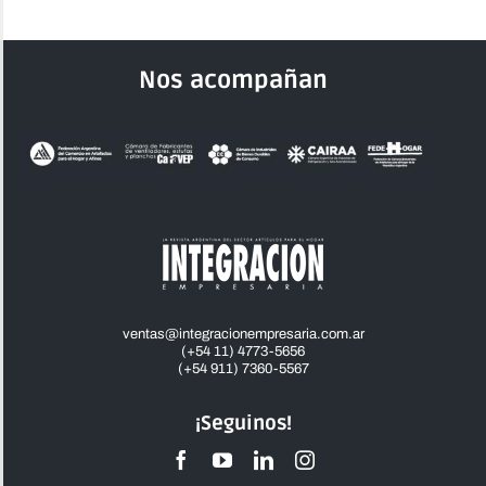
Nos acompañan
ventas@integracionempresaria.com.ar
(+54 11) 4773-5656
(+54 911) 7360-5567
¡Seguinos!