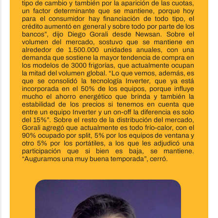
tipo de cambio y también por la aparición de las cuotas,
un factor determinante que se mantiene, porque hoy
para el consumidor hay financiación de todo tipo, el
crédito aumentó en general y sobre todo por parte de los
bancos”, dijo Diego Gorali desde Newsan. Sobre el
volumen del mercado, sostuvo que se mantiene en
alrededor de 1.500.000 unidades anuales, con una
demanda que sostiene la mayor tendencia de compra en
los modelos de 3000 frigorías, que actualmente ocupan
la mitad del volumen global. “Lo que vemos, además, es
que se consolidó la tecnología Inverter, que ya está
incorporada en el 50% de los equipos, porque influye
mucho el ahorro energético que brinda y también la
estabilidad de los precios si tenemos en cuenta que
entre un equipo Inverter y un on-off la diferencia es solo
del 15%”. Sobre el resto de la distribución del mercado,
Gorali agregó que actualmente es todo frío-calor, con el
90% ocupado por split, 5% por los equipos de ventana y
otro 5% por los portátiles, a los que les adjudicó una
participación que si bien es baja, se mantiene.
“Auguramos una muy buena temporada”, cerró.