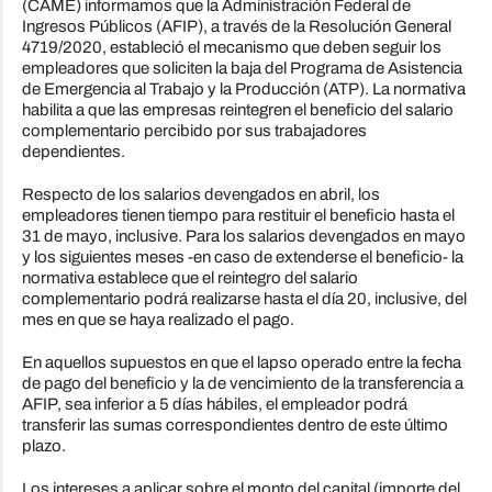
(CAME) informamos que la Administración Federal de
Ingresos Públicos (AFIP), a través de la Resolución General
4719/2020, estableció el mecanismo que deben seguir los
empleadores que soliciten la baja del Programa de Asistencia
de Emergencia al Trabajo y la Producción (ATP). La normativa
habilita a que las empresas reintegren el beneficio del salario
complementario percibido por sus trabajadores
dependientes.
Respecto de los salarios devengados en abril, los
empleadores tienen tiempo para restituir el beneficio hasta el
31 de mayo, inclusive. Para los salarios devengados en mayo
y los siguientes meses -en caso de extenderse el beneficio- la
normativa establece que el reintegro del salario
complementario podrá realizarse hasta el día 20, inclusive, del
mes en que se haya realizado el pago.
En aquellos supuestos en que el lapso operado entre la fecha
de pago del beneficio y la de vencimiento de la transferencia a
AFIP, sea inferior a 5 días hábiles, el empleador podrá
transferir las sumas correspondientes dentro de este último
plazo.
Los intereses a aplicar sobre el monto del capital (importe del