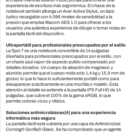
experiencia de escritura más ergonómica. El chasis de la
notebook también alberga un Acer Active Stylus, un lápiz
óptico recargable con 4.096 niveles de sensibilidad a la
presión que emplea Wacom AES 1.0 para ofrecer a los
usuarios una auténtica experiencia de dibujar o tomar notas en
la pantalla táctil del dispositivo.
Ultraportátil para profesionales preocupados por el estilo
La Spin 7 es una notebook convertible de 14 pulgadas
diseñada para profesionales preocupados por el estilo, con
un chasis azul vapor de aspecto pulido compensado por
detalles dorados. Un cuerpo de aleación de magnesio y
aluminio permite que el cuerpo mida solo 1,4 kg y 15,9 mm de
grosor, lo que lo hace lo suficientemente portátil como para
desaparecer prácticamente en una mochila o maletín. Esta
atención al detalle se extiende a la pantalla IPS Full HD de 14
pulgadas, que cubre el 100% de la gama sRGB, lo que
permite colores vivos y nítidos.
Soluciones antimicrobianas[4] para una experiencia
informática más segura
La pantalla táctil está cubierta por una capa de Antimicrobial
Corning® Gorilla® Glass. Se ha comprobado que un agente