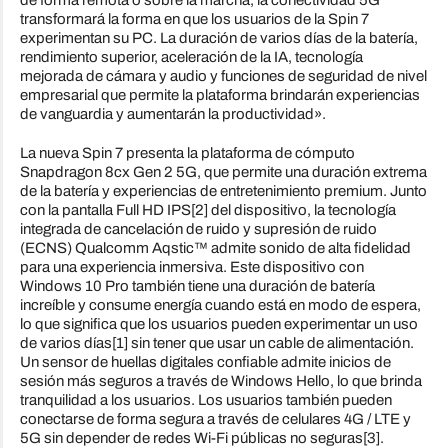
transformará la forma en que los usuarios de la Spin 7
experimentan su PC. La duración de varios días de la batería,
rendimiento superior, aceleración de la IA, tecnología
mejorada de cámara y audio y funciones de seguridad de nivel
empresarial que permite la plataforma brindarán experiencias
de vanguardia y aumentarán la productividad».
La nueva Spin 7 presenta la plataforma de cómputo
Snapdragon 8cx Gen 2 5G, que permite una duración extrema
de la batería y experiencias de entretenimiento premium. Junto
con la pantalla Full HD IPS[2] del dispositivo, la tecnología
integrada de cancelación de ruido y supresión de ruido
(ECNS) Qualcomm Aqstic™ admite sonido de alta fidelidad
para una experiencia inmersiva. Este dispositivo con
Windows 10 Pro también tiene una duración de batería
increíble y consume energía cuando está en modo de espera,
lo que significa que los usuarios pueden experimentar un uso
de varios días[1] sin tener que usar un cable de alimentación.
Un sensor de huellas digitales confiable admite inicios de
sesión más seguros a través de Windows Hello, lo que brinda
tranquilidad a los usuarios. Los usuarios también pueden
conectarse de forma segura a través de celulares 4G / LTE y
5G sin depender de redes Wi-Fi públicas no seguras[3].