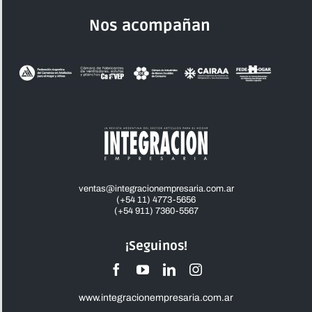
Nos acompañan
ventas@integracionempresaria.com.ar
(+54 11) 4773-5656
(+54 911) 7360-5567
¡Seguinos!
www.integracionempresaria.com.ar