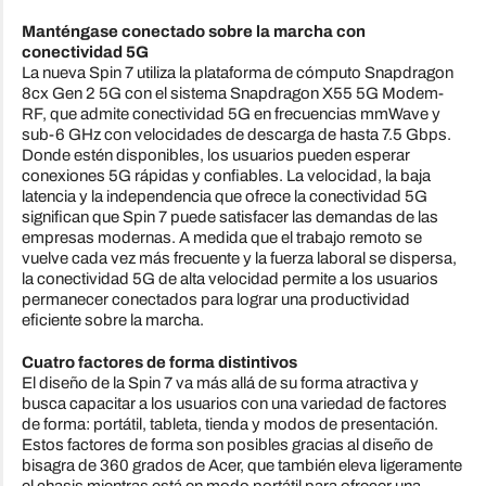
Manténgase conectado sobre la marcha con
conectividad 5G
La nueva Spin 7 utiliza la plataforma de cómputo Snapdragon
8cx Gen 2 5G con el sistema Snapdragon X55 5G Modem-
RF, que admite conectividad 5G en frecuencias mmWave y
sub-6 GHz con velocidades de descarga de hasta 7.5 Gbps.
Donde estén disponibles, los usuarios pueden esperar
conexiones 5G rápidas y confiables. La velocidad, la baja
latencia y la independencia que ofrece la conectividad 5G
significan que Spin 7 puede satisfacer las demandas de las
empresas modernas. A medida que el trabajo remoto se
vuelve cada vez más frecuente y la fuerza laboral se dispersa,
la conectividad 5G de alta velocidad permite a los usuarios
permanecer conectados para lograr una productividad
eficiente sobre la marcha.
Cuatro factores de forma distintivos
El diseño de la Spin 7 va más allá de su forma atractiva y
busca capacitar a los usuarios con una variedad de factores
de forma: portátil, tableta, tienda y modos de presentación.
Estos factores de forma son posibles gracias al diseño de
bisagra de 360 grados de Acer, que también eleva ligeramente
el chasis mientras está en modo portátil para ofrecer una