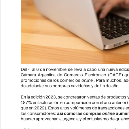
Del 4 al 6 de noviembre se lleva a cabo una nueva edici
Cámara Argentina de Comercio Electrónico (CACE) que
promociones de los comercios
online
. Para muchos, ade
de adelantar sus compras navideñas y de fin de año.
En la edición 2023, se concretaron ventas de productos y
187% en facturación en comparación con el año anterior
que en 2022). Estos altos volúmenes de transacciones en
los consumidores:
así como las compras
online
aument
buscan aprovechar la urgencia y el entusiasmo de quienes 