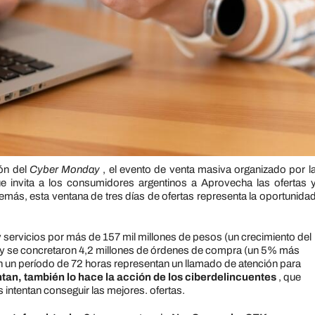
ón del
Cyber ​​Monday
, el evento de venta masiva organizado por l
 invita a los consumidores argentinos a Aprovecha las ofertas 
más, esta ventana de tres días de ofertas representa la oportunida
 servicios por más de 157 mil millones de pesos (un crecimiento del
) y se concretaron 4,2 millones de órdenes de compra (un 5% más
 un período de 72 horas representan un llamado de atención para
an, también lo hace la acción de los ciberdelincuentes
, que
intentan conseguir las mejores. ofertas.