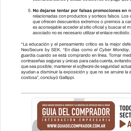
No dejarse tentar por falsas promociones en r
relacionadas con productos y sorteos falsos. Los 
que ofrecen descuentos extremos o premios a camb
es aconsejable acceder al sitio oficial y buscar e
asociado no es necesario utilizar el enlace recibido.
“La educación y el pensamiento crítico es la mejor defe
NeoSecure by SEK. “En días como
el Cyber Monday,
guardia cuando se está comprando en línea. Tomar med
contraseñas seguras y únicas para cada cuenta, evitando r
que sea posible; mantener el
software
de seguridad actual
ayudan a disminuir la exposición y que no se arruine l
costosa”, concluyó Gallippi.