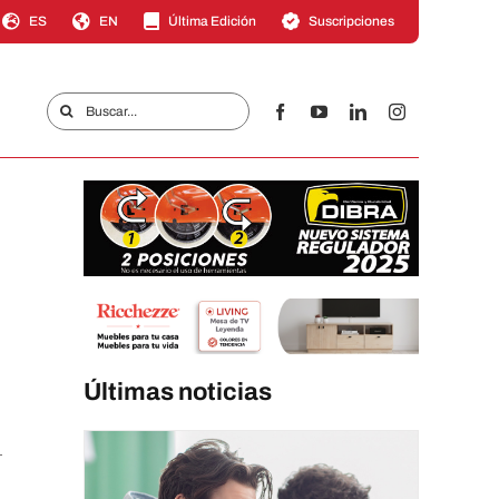
ES
EN
Última Edición
Suscripciones
Buscar:
Últimas noticias